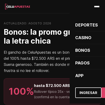
ACTUALIZADO: AGOSTO 2026
DEPORTES
Bonos: la promo grande y
CASINO
la letra chica
BONOS
El gancho de CeluApuestas es un bono de bienvenida
del 100% hasta $72.500 ARS en el primer depósito.
PAGOS
Suena generoso. También es donde más gente se
frustra si no lee el rollover.
APP
hasta $72.500 ARS
100%
Rollover típico 35x · vence en 21 días
INGRESAR
(confirmá en la cuenta)