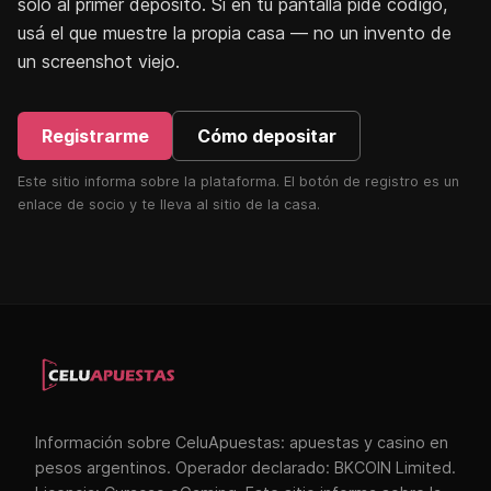
solo al primer depósito. Si en tu pantalla pide código,
usá el que muestre la propia casa — no un invento de
un screenshot viejo.
Registrarme
Cómo depositar
Este sitio informa sobre la plataforma. El botón de registro es un
enlace de socio y te lleva al sitio de la casa.
Información sobre CeluApuestas: apuestas y casino en
pesos argentinos. Operador declarado: BKCOIN Limited.