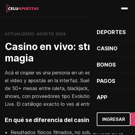
DEPORTES
ACTUALIZADO: AGOSTO 2026
Casino en vivo: stream, no
CASINO
magia
BONOS
Acá el crupier es una persona en un estudio; vos mirás
el video y apostás en la interfaz. Suele haber del orden
PAGOS
de 50+ mesas entre ruleta, blackjack, baccarat y
shows, con proveedores tipo Evolution o Pragmatic
APP
Live. El catálogo exacto lo ves al entrar.
En qué se diferencia del casino “normal”
INGRESAR
Resultados físicos filmados, no solo un RNG en tu