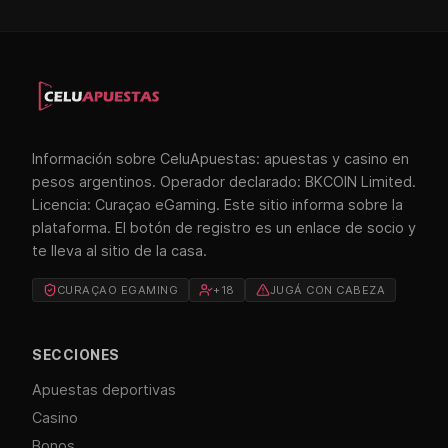
Información sobre CeluApuestas: apuestas y casino en
pesos argentinos. Operador declarado: BKCOIN Limited.
Licencia: Curaçao eGaming. Este sitio informa sobre la
plataforma. El botón de registro es un enlace de socio y
te lleva al sitio de la casa.
CURAÇAO EGAMING
+18
JUGÁ CON CABEZA
SECCIONES
Apuestas deportivas
Casino
Bonos