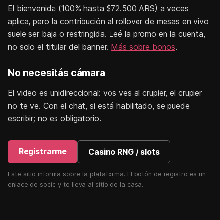
El bienvenida (100% hasta $72.500 ARS) a veces
aplica, pero la contribución al rollover de mesas en vivo
suele ser baja o restringida. Leé la promo en la cuenta,
no solo el titular del banner.
Más sobre bonos
.
No necesitás cámara
El video es unidireccional: vos ves al crupier, el crupier
no te ve. Con el chat, si está habilitado, se puede
escribir; no es obligatorio.
Registrarme
Casino RNG / slots
Este sitio informa sobre la plataforma. El botón de registro es un
enlace de socio y te lleva al sitio de la casa.