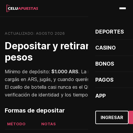
DEPORTES
ACTUALIZADO: AGOSTO 2026
Depositar y retirar en
CASINO
pesos
BONOS
Mínimo de depósito:
$1.000 ARS
. La idea es simple:
cargás en ARS, jugás, y cuando querés salir pedís retiro.
PAGOS
El cuello de botella casi nunca es el QR: es la
verificación de identidad y los tiempos del banco.
APP
Formas de depositar
INGRESAR
MÉTODO
NOTAS