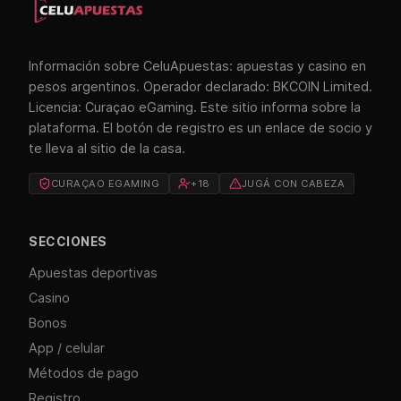
Información sobre CeluApuestas: apuestas y casino en
pesos argentinos. Operador declarado: BKCOIN Limited.
Licencia: Curaçao eGaming. Este sitio informa sobre la
plataforma. El botón de registro es un enlace de socio y
te lleva al sitio de la casa.
CURAÇAO EGAMING
+18
JUGÁ CON CABEZA
SECCIONES
Apuestas deportivas
Casino
Bonos
App / celular
Métodos de pago
Registro